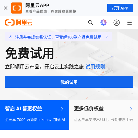
打开 APP
注册并完成实名认证，享受超160款产品免费试用
免费试用
立即领用云产品，开启云上实践之旅
试用规则
我的试用
智启 AI 普惠权益
更多低价权益
至高享 7000 万免费 tokens，加速 Al 应用落地
让客户享受技术红利，长期普惠上云