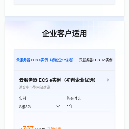
企业客户适用
云服务器 ECS e实例（初创企业优选）
云服务器ECS u2i实例
云服务器E
云服务器 ECS e实例（初创企业优选）
适合中小型网站建设
实例
购买时长
1年
2核8G
757
了解优惠