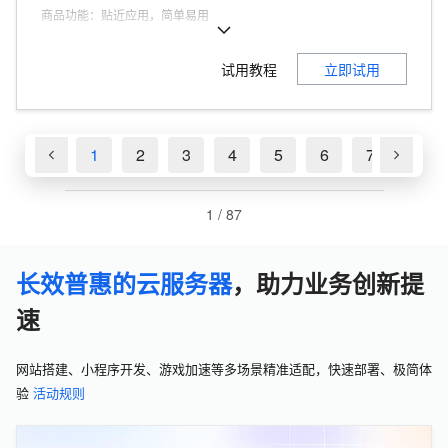
商品功能
：
贴近应用，简单易用
商品优势
：
200Mbps峰值带宽
试用教程
立即试用
1
2
3
4
5
6
7
8
1
/
87
长效普惠的云服务器
，助力业务创新提
速
网站搭建、小程序开发、游戏加速等多场景精准适配，快速部署、极简体
验
活动规则