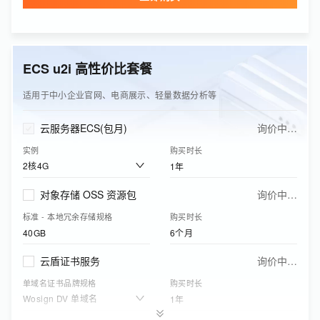
单域名证书品牌规格
购买时长
Wosign DV 单域名
1年
ECS u2i 高性价比套餐
边缘安全加速资源包(可购买CDN/DCDN资源包、ESA基础版资源包)
询价中…
下行流量
购买有效期
适用于中小企业官网、电商展示、轻量数据分析等
50GB
1年
云服务器ECS(包月)
询价中…
实例
购买时长
2核4G
1年
对象存储 OSS 资源包
询价中…
标准 - 本地冗余存储规格
购买时长
40GB
6个月
云盾证书服务
询价中…
单域名证书品牌规格
购买时长
Wosign DV 单域名
1年