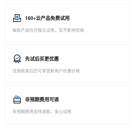
160+云产品免费试用
每款产品均可独立试用，互不影响资格
先试后买更优惠
试用结束后仍可享受新用户优惠价格
非预期费用可退
非预期费用支持退款，安心试用