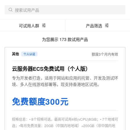
可试用人群
产品筛选
为您展示
173
款试用产品
其他
额度3个月内有效
云服务器ECS免费试用（个人版）
专为开发者打造，适用于网站和应用的托管、开发及测试环
境、多人在线游戏部署等。现支持香港地区试用。
免费额度300元
规格信息
：
• 8个规格可选，最高可试用4核(vCPU)8GiB；• 7个地域可
选；•每月免费流量：20GB（中国内地地域）+200GB（非中国内地