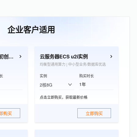
企业客户适用
云服务器 ECS e实例（初创企业优选）
云服务器ECS u2i实例
均衡型通用算力 | 中小型业务/数据库优选
长
实例
购买时长
1年
2核8G
点击立即购买，获取最新价格
即购买
立即购买