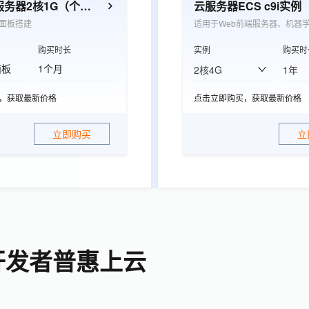
轻量应用服务器2核1G（个人开发者优选）
云服务器ECS c9i实例
面板搭建
适用于Web前端服务器、机器
购买时长
实例
购买时
面板
1个月
2核4G
1年
，获取最新价格
点击立即购买，获取最新价格
立即购买
立
开发者普惠上云