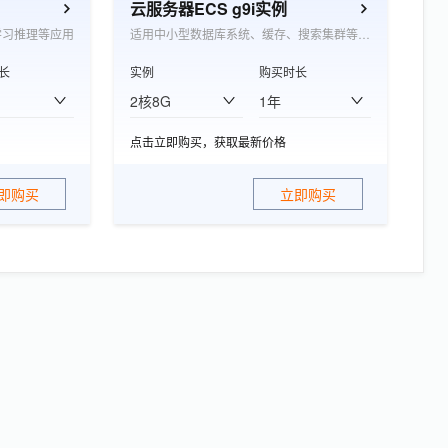
云服务器ECS g9i实例
学习推理等应用
适用中小型数据库系统、缓存、搜索集群等应用
长
实例
购买时长
2核8G
1年
点击立即购买，获取最新价格
即购买
立即购买