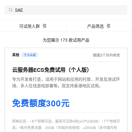
可试用人群
产品筛选
为您展示
173
款试用产品
其他
额度3个月内有效
云服务器ECS免费试用（个人版）
专为开发者打造，适用于网站和应用的托管、开发及测试环
境、多人在线游戏部署等。现支持香港地区试用。
免费额度300元
规格信息
：
• 8个规格可选，最高可试用4核(vCPU)8GiB；• 7个地域可
选；•每月免费流量：20GB（中国内地地域）+200GB（非中国内地