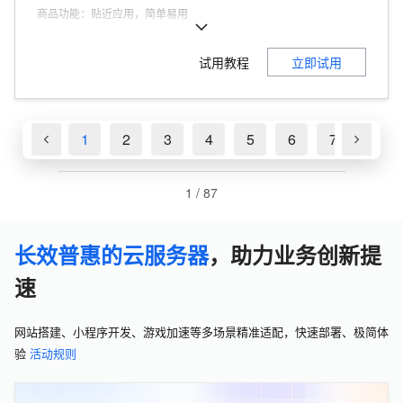
商品功能
：
贴近应用，简单易用
商品优势
：
200Mbps峰值带宽
试用教程
立即试用
1
2
3
4
5
6
7
8
1
/
87
长效普惠的云服务器
，助力业务创新提
速
网站搭建、小程序开发、游戏加速等多场景精准适配，快速部署、极简体
验
活动规则