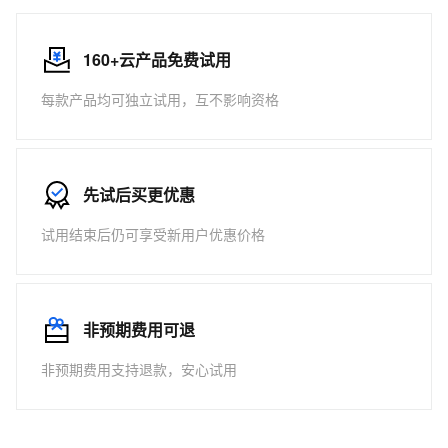
160+云产品免费试用
每款产品均可独立试用，互不影响资格
先试后买更优惠
试用结束后仍可享受新用户优惠价格
非预期费用可退
非预期费用支持退款，安心试用