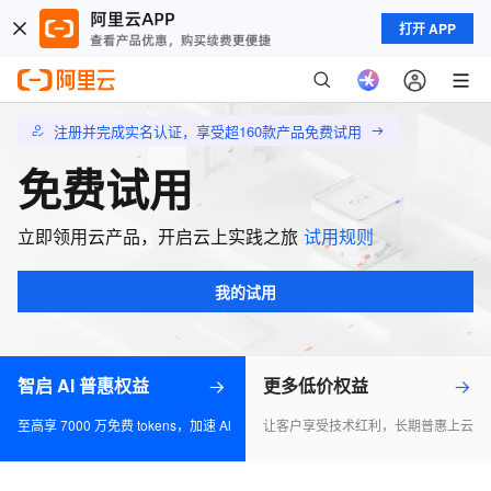
打开 APP
注册并完成实名认证，享受超160款产品免费试用
免费试用
立即领用云产品，开启云上实践之旅
试用规则
我的试用
智启 AI 普惠权益
更多低价权益
至高享 7000 万免费 tokens，加速 Al 应用落地
让客户享受技术红利，长期普惠上云