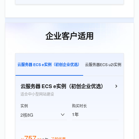
企业客户适用
云服务器 ECS e实例（初创企业优选）
云服务器ECS u2i实例
云服务器E
云服务器 ECS e实例（初创企业优选）
适合中小型网站建设
实例
购买时长
1年
2核8G
757
了解优惠