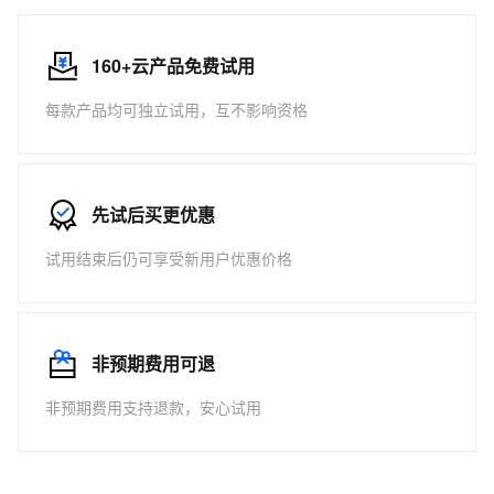
160+云产品免费试用
每款产品均可独立试用，互不影响资格
先试后买更优惠
试用结束后仍可享受新用户优惠价格
非预期费用可退
非预期费用支持退款，安心试用