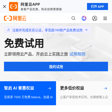
打开 APP
注册并完成实名认证，享受超160款产品免费试用
免费试用
立即领用云产品，开启云上实践之旅
试用规则
我的试用
智启 AI 普惠权益
更多低价权益
至高享 7000 万免费 tokens，加速 Al 应用落地
让客户享受技术红利，长期普惠上云