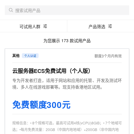
可试用人群
产品筛选
为您展示
173
款试用产品
其他
额度3个月内有效
云服务器ECS免费试用（个人版）
专为开发者打造，适用于网站和应用的托管、开发及测试环
境、多人在线游戏部署等。现支持香港地区试用。
免费额度300元
规格信息
：
• 8个规格可选，最高可试用4核(vCPU)8GiB；• 7个地域可
选；•每月免费流量：20GB（中国内地地域）+200GB（非中国内地