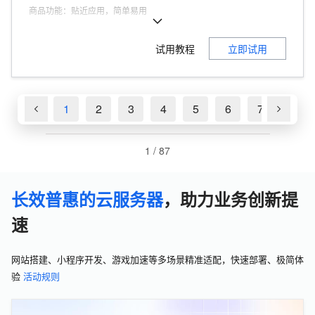
商品功能
：
贴近应用，简单易用
商品优势
：
200Mbps峰值带宽
试用教程
立即试用
1
2
3
4
5
6
7
8
1
/
87
长效普惠的云服务器
，助力业务创新提
速
网站搭建、小程序开发、游戏加速等多场景精准适配，快速部署、极简体
验
活动规则