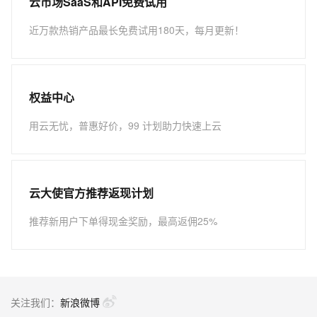
云市场SaaS和API免费试用
近万款热销产品最长免费试用180天，每月更新！
权益中心
用云无忧，普惠好价，99 计划助力快速上云
云大使官方推荐返现计划
推荐新用户下单得现金奖励，最高返佣25%
关注我们：
新浪微博