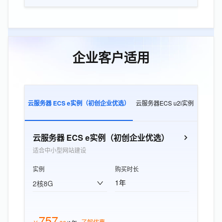
企业客户适用
云服务器 ECS e实例（初创企业优选）
云服务器ECS u2i实例
云服务器E
云服务器 ECS e实例（初创企业优选）
适合中小型网站建设
实例
购买时长
1年
2核8G
757
了解优惠