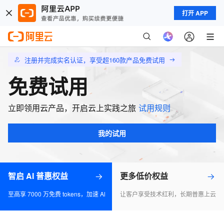
打开 APP
注册并完成实名认证，享受超160款产品免费试用
免费试用
立即领用云产品，开启云上实践之旅
试用规则
我的试用
智启 AI 普惠权益
更多低价权益
至高享 7000 万免费 tokens，加速 Al 应用落地
让客户享受技术红利，长期普惠上云