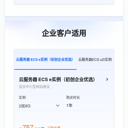
企业客户适用
云服务器 ECS e实例（初创企业优选）
云服务器ECS u2i实例
云服务器E
云服务器 ECS e实例（初创企业优选）
适合中小型网站建设
实例
购买时长
1年
2核8G
757
了解优惠