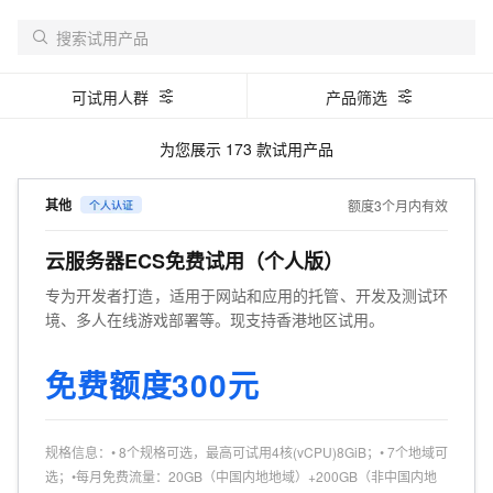
可试用人群
产品筛选
为您展示
173
款试用产品
其他
额度3个月内有效
云服务器ECS免费试用（个人版）
专为开发者打造，适用于网站和应用的托管、开发及测试环
境、多人在线游戏部署等。现支持香港地区试用。
免费额度300元
规格信息
：
• 8个规格可选，最高可试用4核(vCPU)8GiB；• 7个地域可
选；•每月免费流量：20GB（中国内地地域）+200GB（非中国内地