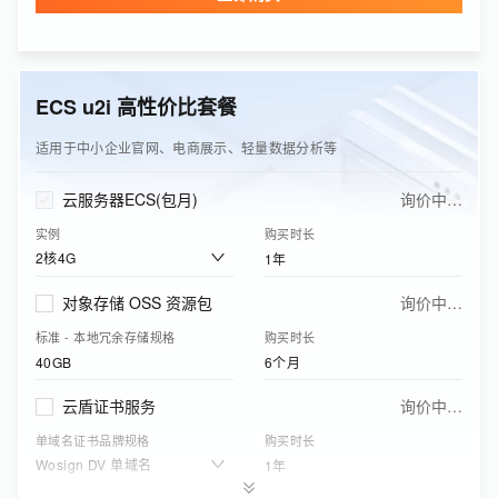
单域名证书品牌规格
购买时长
Wosign DV 单域名
1年
ECS u2i 高性价比套餐
边缘安全加速资源包(可购买CDN/DCDN资源包、ESA基础版资源包)
询价中…
下行流量
购买有效期
适用于中小企业官网、电商展示、轻量数据分析等
50GB
1年
云服务器ECS(包月)
询价中…
实例
购买时长
2核4G
1年
对象存储 OSS 资源包
询价中…
标准 - 本地冗余存储规格
购买时长
40GB
6个月
云盾证书服务
询价中…
单域名证书品牌规格
购买时长
Wosign DV 单域名
1年