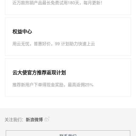
近万款热销产品最长免费试用180天，每月更新！
权益中心
用云无忧，普惠好价，99 计划助力快速上云
云大使官方推荐返现计划
推荐新用户下单得现金奖励，最高返佣25%
关注我们：
新浪微博
联系我们