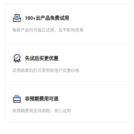
160+云产品免费试用
每款产品均可独立试用，互不影响资格
先试后买更优惠
试用结束后仍可享受新用户优惠价格
非预期费用可退
非预期费用支持退款，安心试用