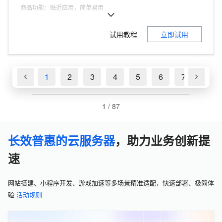
商品功能
：
贴近应用，简单易用
商品优势
：
200Mbps峰值带宽
试用教程
立即试用
1
2
3
4
5
6
7
8
1
/
87
长效普惠的云服务器
，助力业务创新提
速
网站搭建、小程序开发、游戏加速等多场景精准适配，快速部署、极简体
验
活动规则