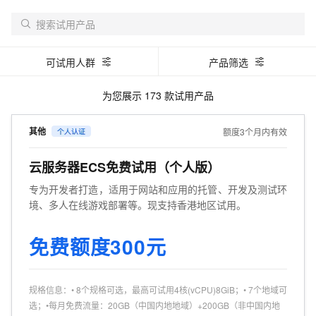
可试用人群
产品筛选
为您展示
173
款试用产品
其他
额度3个月内有效
云服务器ECS免费试用（个人版）
专为开发者打造，适用于网站和应用的托管、开发及测试环
境、多人在线游戏部署等。现支持香港地区试用。
免费额度300元
规格信息
：
• 8个规格可选，最高可试用4核(vCPU)8GiB；• 7个地域可
选；•每月免费流量：20GB（中国内地地域）+200GB（非中国内地