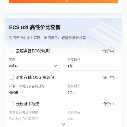
单域名证书品牌规格
购买时长
Wosign DV 单域名
1年
ECS u2i 高性价比套餐
边缘安全加速资源包(可购买CDN/DCDN资源包、ESA基础版资源包)
询价中…
下行流量
购买有效期
适用于中小企业官网、电商展示、轻量数据分析等
50GB
1年
云服务器ECS(包月)
询价中…
实例
购买时长
2核4G
1年
对象存储 OSS 资源包
询价中…
标准 - 本地冗余存储规格
购买时长
40GB
6个月
云盾证书服务
询价中…
单域名证书品牌规格
购买时长
Wosign DV 单域名
1年