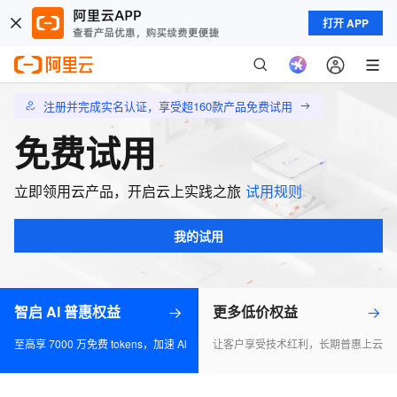
打开 APP
注册并完成实名认证，享受超160款产品免费试用
免费试用
立即领用云产品，开启云上实践之旅
试用规则
我的试用
智启 AI 普惠权益
更多低价权益
至高享 7000 万免费 tokens，加速 Al 应用落地
让客户享受技术红利，长期普惠上云