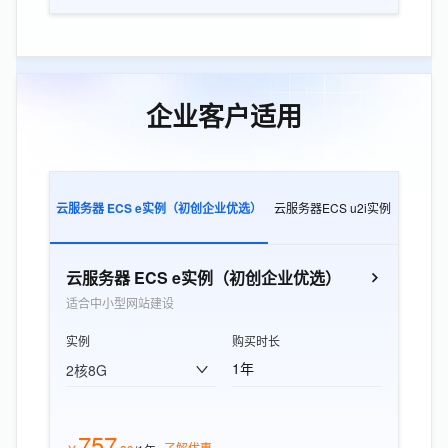
企业客户适用
云服务器 ECS e实例（初创企业优选）
云服务器ECS u2i实例
云服务器E
云服务器 ECS e实例（初创企业优选）
适合中小型网站建设
实例
购买时长
1年
2核8G
757
了解优惠