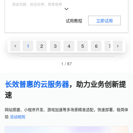
商品功能
：
贴近应用，简单易用
商品优势
：
200Mbps峰值带宽
试用教程
立即试用
1
2
3
4
5
6
7
8
1
/
87
长效普惠的云服务器
，助力业务创新提
速
网站搭建、小程序开发、游戏加速等多场景精准适配，快速部署、极简体
验
活动规则