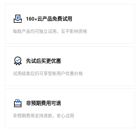
160+云产品免费试用
每款产品均可独立试用，互不影响资格
先试后买更优惠
试用结束后仍可享受新用户优惠价格
非预期费用可退
非预期费用支持退款，安心试用