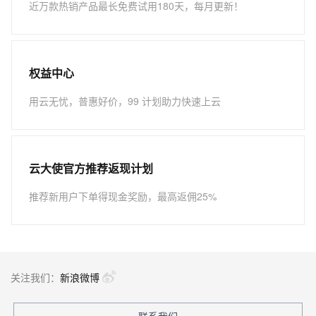
近万款热销产品最长免费试用180天，每月更新！
权益中心
用云无忧，普惠好价，99 计划助力快速上云
云大使官方推荐返现计划
推荐新用户下单得现金奖励，最高返佣25%
关注我们：
新浪微博
联系我们