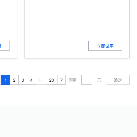
用
立即试用
1
2
3
4
20
确定
到第
页