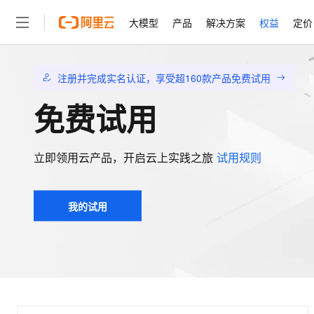
大模型
产品
解决方案
权益
定价
大模型
产品
解决方案
权益
定价
云市场
伙伴
服务
了解阿里云
精选产品
精选解决方案
普惠上云
产品定价
精选商城
成为销售伙伴
售前咨询
为什么选择阿里云
注册并完成实名认证，享受超160款产品免费试用
千问AI平台
了解云产品的定价详情
免费试用
大模型服务平台百炼
千问办公，解锁你的工作
普惠上云 官方力荐
分销伙伴
在线服务
网站建设
什么是云计算
大
大模型服务与应用平台
企业级Agent产品，直接
云服务器38元/年起，超
咨询伙伴
多端小程序
技术领先
云上成本管理
售后服务
轻量应用服务器
Agency Agents：拥
官方推荐返现计划
大模型
立即领用云产品，开启云上实践之旅
试用规则
精选产品
精选解决方案
Salesforce 国际版订阅
稳定可靠
管理和优化成本
推荐新用户得奖励，单订单
销售伙伴合作计划
自助服务
友盟天域
安全合规
人工智能与机器学习
AI
文本生成
云数据库 RDS
HappyHorse 打造一
云工开物
无影生态合作计划
在线服务
我的试用
观测云
分析师报告
高校专属算力普惠，学生认
计算
互联网应用开发
Qwen3.8-Max
HOT
Salesforce On Alibaba C
工单服务
智能体时代全能旗舰模型
Tuya 物联网平台阿里云
研究报告与白皮书
人工智能平台 PAI
快速拥有专属 OpenClaw
大模
Consulting Partner 合
大数据
容器
免费试用
短信专区
一站式AI开发、训练和推
蓝凌 OA
Qwen3.7-Plus
AI 大模型销售与服务生
现代化应用
存储
天池大赛
能看、能想、能动手的多模
云解析DNS
解决方案免费试用 新老
电子合同
最高领取价值200元试用
安全
网络与CDN
AI 算法大赛
Qwen3-VL-Plus
畅捷通