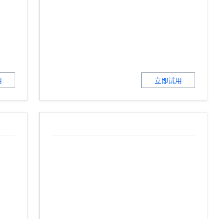
用
立即试用