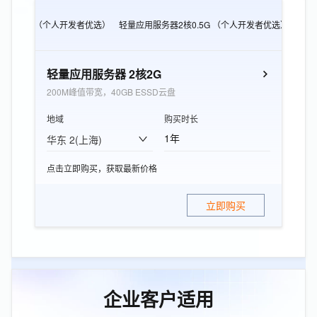
CS e实例 （个人开发者优选）
轻量应用服务器2核0.5G （个人开发者优选）
轻量
轻量应用服务器 2核2G
200M峰值带宽，40GB ESSD云盘
地域
购买时长
1年
华东 2(上海)
点击立即购买，获取最新价格
立即购买
企业客户适用