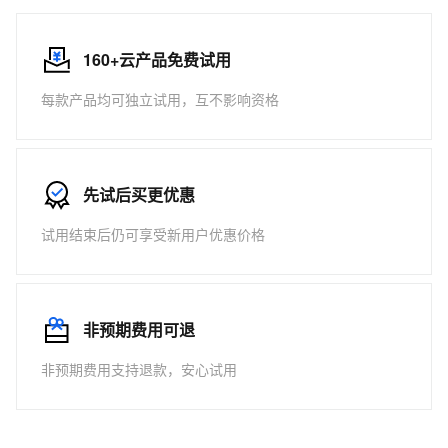
160+云产品免费试用
每款产品均可独立试用，互不影响资格
先试后买更优惠
试用结束后仍可享受新用户优惠价格
非预期费用可退
非预期费用支持退款，安心试用