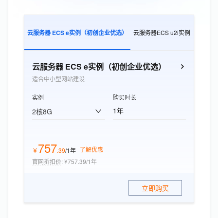
云服务器 ECS e实例（初创企业优选）
云服务器ECS u2i实例
云服务器E
云服务器 ECS e实例（初创企业优选）
适合中小型网站建设
实例
购买时长
1年
2核8G
757
了解优惠
￥
.
39
/1年
官网折扣价
:
¥757.39/1年
立即购买