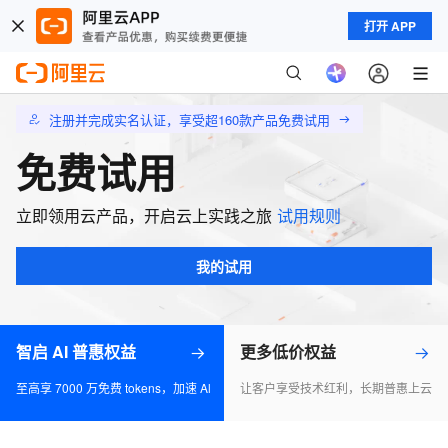
打开 APP
注册并完成实名认证，享受超160款产品免费试用
免费试用
立即领用云产品，开启云上实践之旅
试用规则
我的试用
智启 AI 普惠权益
更多低价权益
至高享 7000 万免费 tokens，加速 Al 应用落地
让客户享受技术红利，长期普惠上云