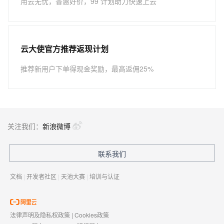
用云无忧，普惠好价，99 计划助力快速上云
云大使官方推荐返现计划
推荐新用户下单得现金奖励，最高返佣25%
关注我们：
新浪微博
联系我们
文档
|
开发者社区
|
天池大赛
|
培训与认证
法律声明及隐私权政策
|
Cookies政策