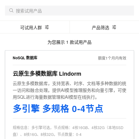
可试用人群
产品筛选
为您展示
1
款试用产品
NoSQL 数据库
额度1个月内有效
云原生多模数据库 Lindorm
云原生多模数据库，支持宽表、时序、文档等多种数据的统
一访问和融合处理。提供AI模型推理服务和向量引擎，可使
用SQL进行海量数据管理和AI模型在线执行。
多引擎 多规格 0-4节点
规格信息
：
多引擎可选，节点规格：4核16GB、4核32G（本地SSD
盘）、8核16G、8核32G，节点数量：0-4