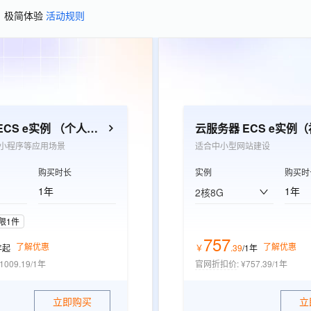
、极简体验
活动规则
云服务器 ECS e实例 （个人开发者优选）
小程序等应用场景
适合中小型网站建设
购买时长
实例
购买时
1年
1年
2核8G
限1件
757
了解优惠
了解优惠
年
起
￥
.
39
/1年
1009.19/1年
官网折扣价
:
¥757.39/1年
立即购买
立