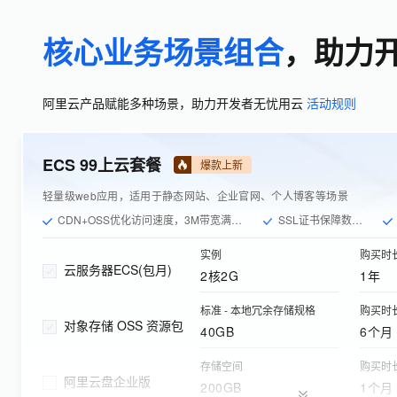
核心业务场景组合
，助力
阿里云产品赋能多种场景，助力开发者无忧用云
活动规则
ECS 99上云套餐
爆款上新
轻量级web应用，适用于静态网站、企业官网、个人博客等场景
CDN+OSS优化访问速度，3M带宽满足日均数千PV需求
SSL证书保障数据传输安全
实例
购买时
云服务器ECS(包月)
2核2G
1年
标准 - 本地冗余存储规格
购买时
对象存储 OSS 资源包
40GB
6个月
存储空间
购买时
阿里云盘企业版
200GB
1个月